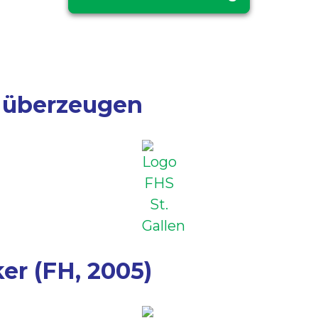
e überzeugen
er (FH, 2005)