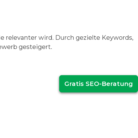
le relevanter wird. Durch gezielte Keywords,
ewerb gesteigert.
Gratis SEO-Beratung