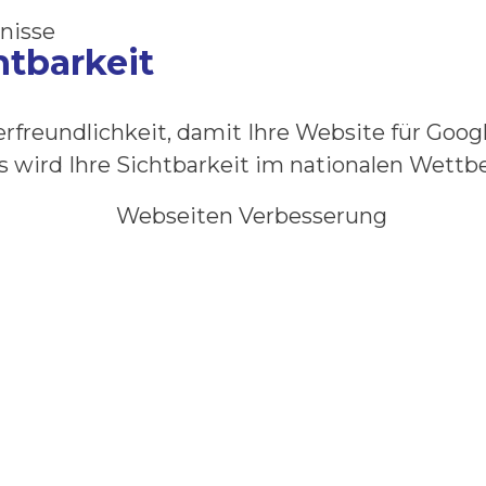
nisse
htbarkeit
rfreundlichkeit, damit Ihre Website für Goog
 wird Ihre Sichtbarkeit im nationalen Wettb