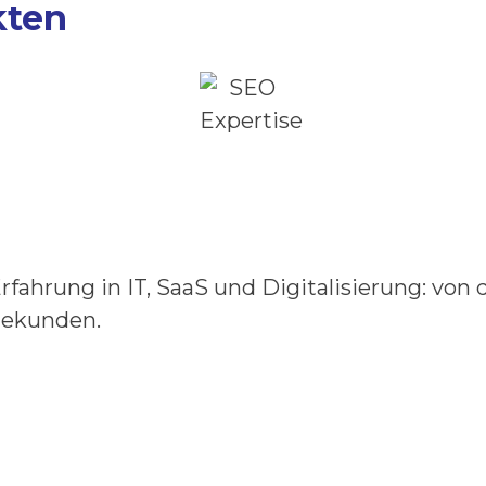
kten
fahrung in IT, SaaS und Digitalisierung: von 
iekunden.