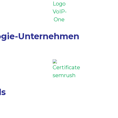
ogie-Unternehmen
ls