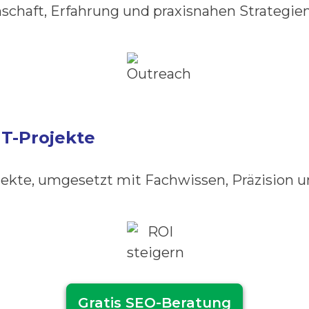
enschaft, Erfahrung und praxisnahen Strategi
IT-Projekte
ojekte, umgesetzt mit Fachwissen, Präzision 
Gratis SEO-Beratung