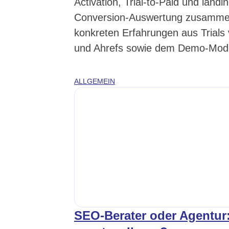
Activation, Trial-to-Paid und land
Conversion-Auswertung zusammensp
konkreten Erfahrungen aus Trials
und Ahrefs sowie dem Demo-Mode
ALLGEMEIN
SEO-Berater oder Agentur