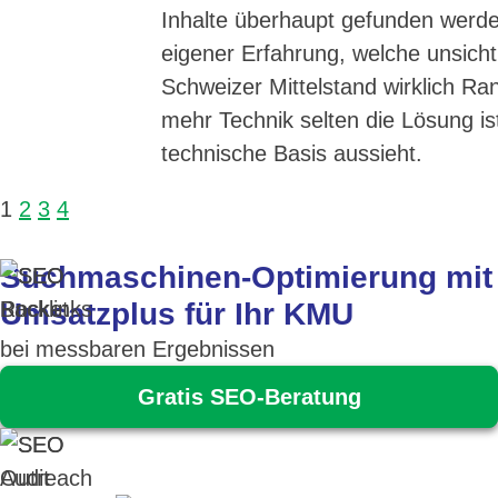
Inhalte überhaupt gefunden werde
eigener Erfahrung, welche unsich
Schweizer Mittelstand wirklich R
mehr Technik selten die Lösung ist
technische Basis aussieht.
1
2
3
4
Suchmaschinen-Optimierung mit
Umsatzplus für Ihr KMU
bei messbaren Ergebnissen
Gratis SEO-Beratung