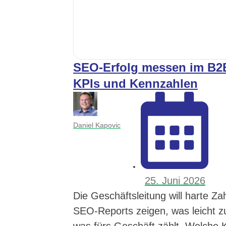
SEO-Erfolg messen im B2B:
KPIs und Kennzahlen
Daniel Kapovic
25. Juni 2026
Die Geschäftsleitung will harte Z
SEO-Reports zeigen, was leicht zu
was fürs Geschäft zählt. Welche 