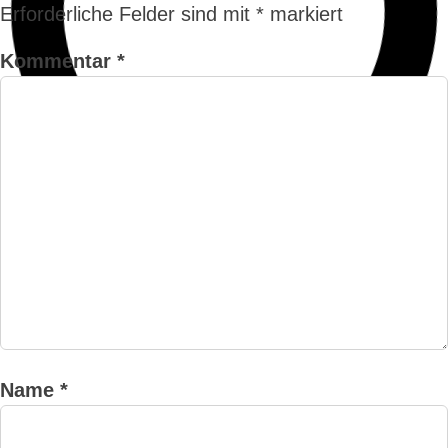
Erforderliche Felder sind mit
*
markiert
Kommentar
*
Name
*