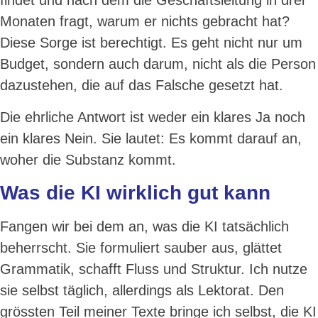
findet und nach dem die Geschäftsleitung in drei
Monaten fragt, warum er nichts gebracht hat?
Diese Sorge ist berechtigt. Es geht nicht nur um
Budget, sondern auch darum, nicht als die Person
dazustehen, die auf das Falsche gesetzt hat.
Die ehrliche Antwort ist weder ein klares Ja noch
ein klares Nein. Sie lautet: Es kommt darauf an,
woher die Substanz kommt.
Was die KI wirklich gut kann
Fangen wir bei dem an, was die KI tatsächlich
beherrscht. Sie formuliert sauber aus, glättet
Grammatik, schafft Fluss und Struktur. Ich nutze
sie selbst täglich, allerdings als Lektorat. Den
grössten Teil meiner Texte bringe ich selbst, die KI