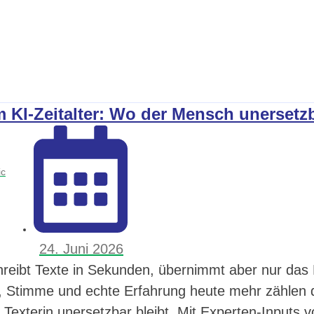
m KI-Zeitalter: Wo der Mensch unersetzb
ic
24. Juni 2026
hreibt Texte in Sekunden, übernimmt aber nur d
 Stimme und echte Erfahrung heute mehr zählen d
 Texterin unersetzbar bleibt. Mit Experten-Inputs 