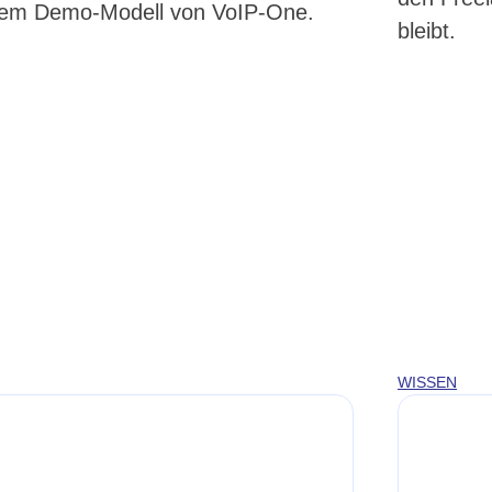
 dem Demo-Modell von VoIP-One.
bleibt.
WISSEN