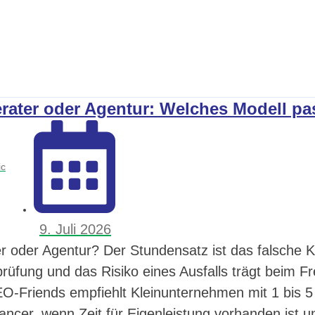
ater oder Agentur: Welches Modell pa
ic
9. Juli 2026
r oder Agentur? Der Stundensatz ist das falsche Kr
prüfung und das Risiko eines Ausfalls trägt beim F
EO-Friends empfiehlt Kleinunternehmen mit 1 bis 5
ancer, wenn Zeit für Eigenleistung vorhanden ist 