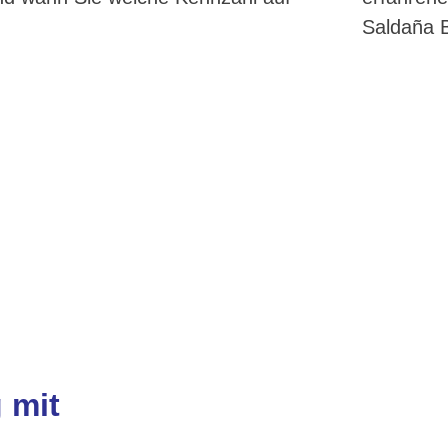
Saldaña 
 mit