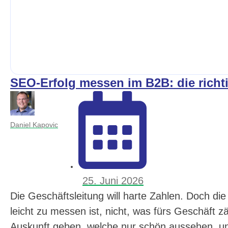
SEO-Erfolg messen im B2B: die rich
Daniel Kapovic
25. Juni 2026
Die Geschäftsleitung will harte Zahlen. Doch d
leicht zu messen ist, nicht, was fürs Geschäft z
Auskunft geben, welche nur schön aussehen, u